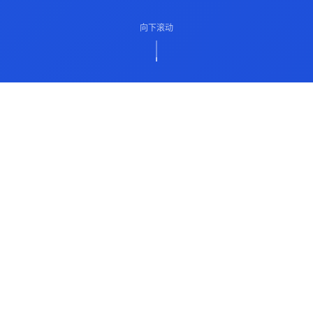
向下滚动
ABOUT US
关于我们