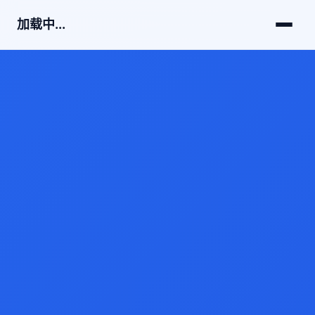
加载中...