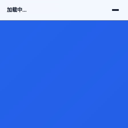
加载中...