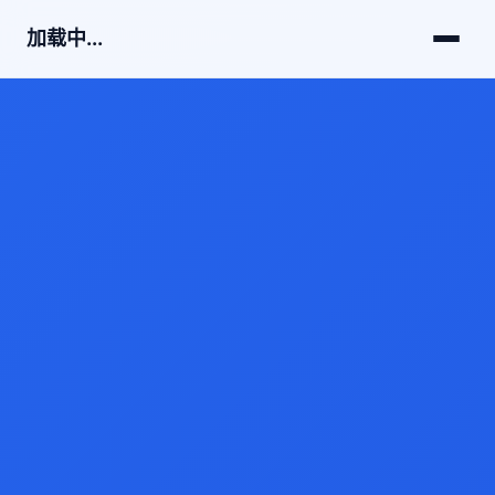
加载中...