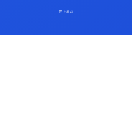
向下滚动
ABOUT US
关于我们