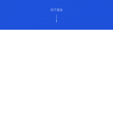
向下滚动
ABOUT US
关于我们