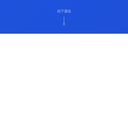
向下滚动
ABOUT US
关于我们